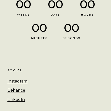
00
00
00
WEEKS
DAYS
HOURS
00
00
MINUTES
SECONDS
SOCIAL
Instagram
Behance
LinkedIn