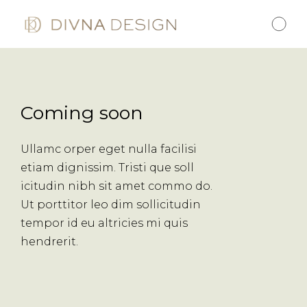
Coming soon
Ullamc orper eget nulla facilisi
etiam dignissim. Tristi que soll
icitudin nibh sit amet commo do.
Ut porttitor leo dim sollicitudin
tempor id eu altricies mi quis
hendrerit.